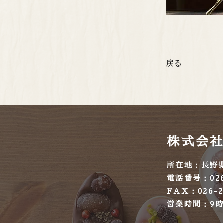
戻る
株式会社
​所在地：長野
​電話番号：026
​FAX：026-2
​営業時間：9