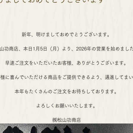
新年、明けましておめでとうございます。
山功商店、本日1月5日（月）より、2026年の営業を始めまし
早速ご注文をいただいたお客様、ありがとうございます。
皆様に喜んでいただける商品をご提供できるよう、邁進してま
本年もたくさんのご注文をお待ちしております。
よろしくお願いいたします。
㈱松山功商店