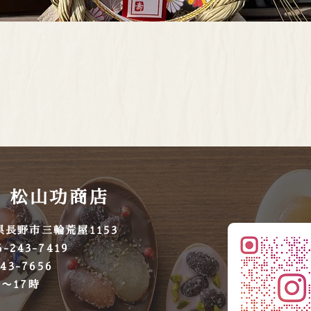
 松山功商店
県長野市三輪荒屋1153
-243-7419
43-7656
時〜17時