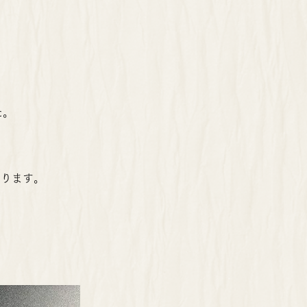
た。
いります。