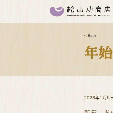
< Back
年始
2026年1月5
新年、あ