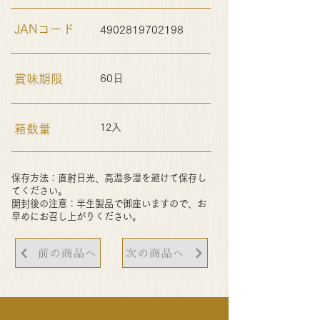
JANコード
4902819702198
賞味期限
60日
12入
箱数量
保存方法：直射日光、高温多湿を避けて保存し
てください。
開封後の注意：半生製品で御座いますので、お
早めにお召し上がりください。
前の商品へ
次の商品へ