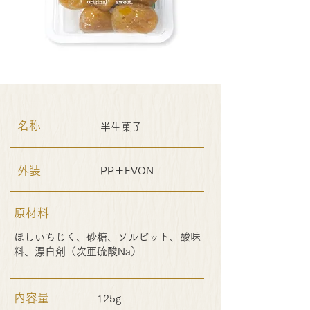
名称
半生菓子
外装
PP＋EVON
原材料
ほしいちじく、砂糖、ソルビット、酸味
料、漂白剤（次亜硫酸Na）
内容量
125g