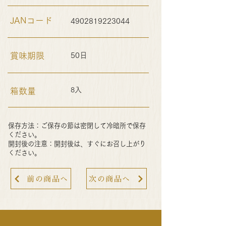
JANコード
4902819223044
賞味期限
50日
8入
箱数量
保存方法：ご保存の節は密閉して冷暗所で保存
ください。
開封後の注意：開封後は、すぐにお召し上がり
ください。
前の商品へ
次の商品へ