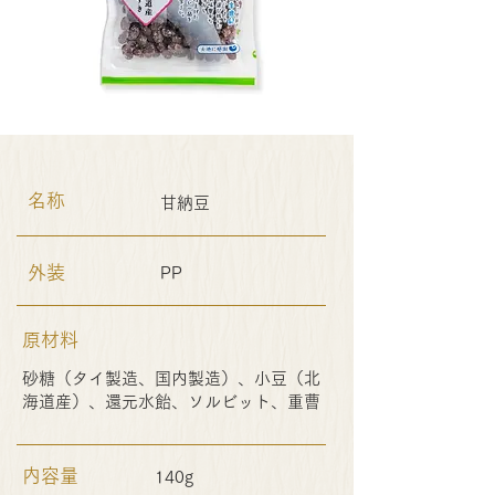
名称
甘納豆
外装
PP
原材料
砂糖（タイ製造、国内製造）、小豆（北
海道産）、還元水飴、ソルビット、重曹
内容量
140g