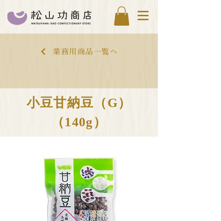
業務用商品一覧へ
小豆甘納豆（G）
（140g）