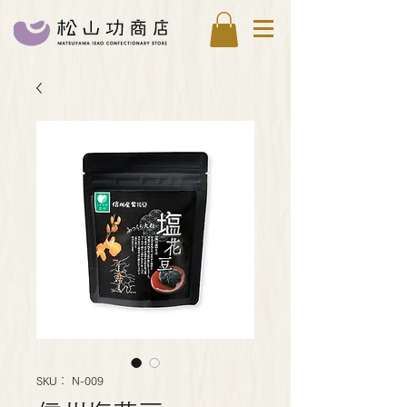
SKU： N-009